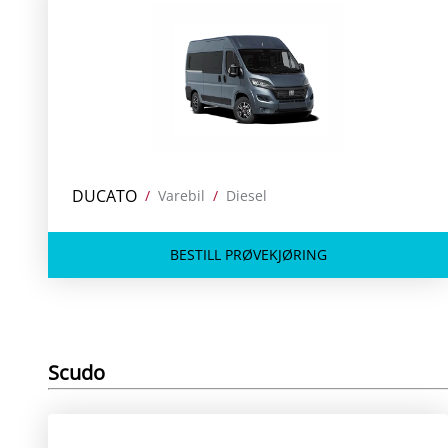
DUCATO
/
Varebil
/
Diesel
BESTILL PRØVEKJØRING
Scudo