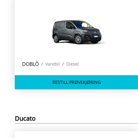
DOBLÒ
/
Varebil
/
Diesel
BESTILL PRØVEKJØRING
Ducato