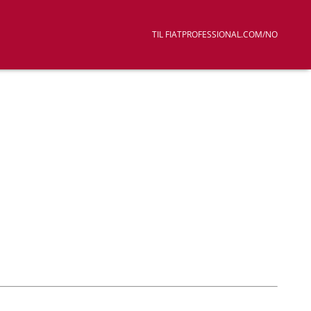
TIL FIATPROFESSIONAL.COM/NO