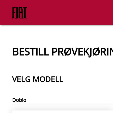
BESTILL PRØVEKJØRI
VELG MODELL
Doblo